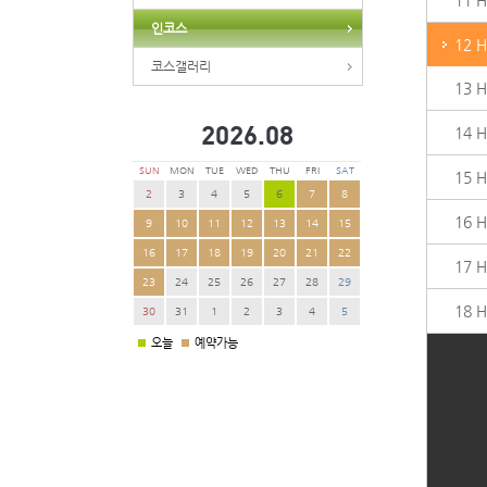
11 
인코스
12 
코스갤러리
13 
2026.
08
14 
SUN
MON
TUE
WED
THU
FRI
SAT
15 
2
3
4
5
6
7
8
16 
9
10
11
12
13
14
15
16
17
18
19
20
21
22
17 
23
24
25
26
27
28
29
18 
30
31
1
2
3
4
5
오늘
예약가능