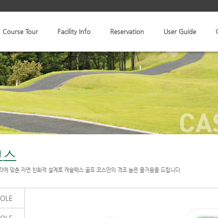
Course Tour
Facility Info
Reservation
User Guide
CA
코스
각에 맞춘 자연 친화적 설계로 캐슬렉스 골프 코스만의 격조 높은 즐거움을 드립니다.
HOLE