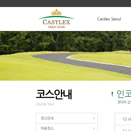
Castlex Seoul
코스안내
인
현대적 감
Course Tour
코스안내
10 
아웃코스