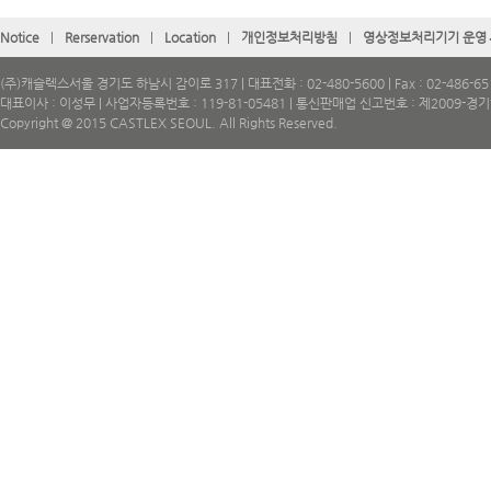
Notice
|
Rerservation
|
Location
|
개인정보처리방침
|
영상정보처리기기 운영
(주)캐슬렉스서울 경기도 하남시 감이로 317 | 대표전화 : 02-480-5600 | Fax : 02-486-65
대표이사 : 이성무 | 사업자등록번호 : 119-81-05481 | 통신판매업 신고번호 : 제2009-경
Copyright @ 2015 CASTLEX SEOUL. All Rights Reserved.