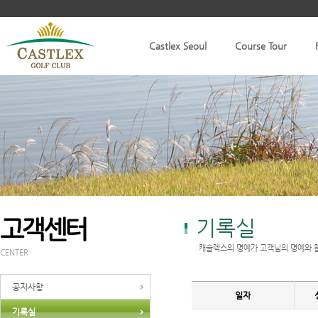
Castlex Seoul
Course Tour
고객센터
기록실
캐슬렉스의 명예가 고객님의 명예와 
CENTER
공지사항
일자
기록실