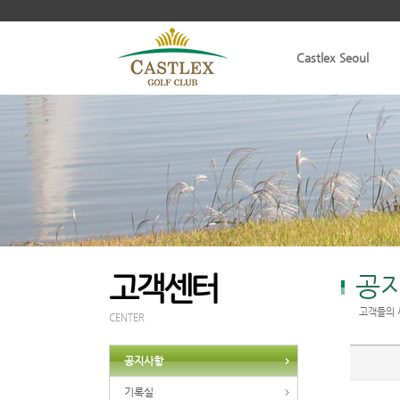
Castlex Seoul
고객센터
공
고객들의 
CENTER
공지사항
기록실