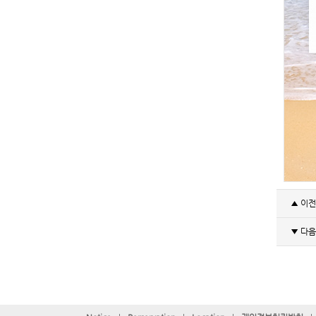
▲ 이
▼ 다