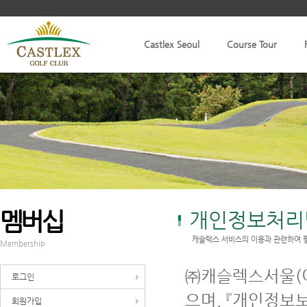
Castlex Seoul
Course Tour
멤버십
개인정보처리
캐슬렉스 서비스의 이용과 관련하여 
Membership
㈜캐슬렉스서울(이
로그인
으며, 『개인정보
회원가입