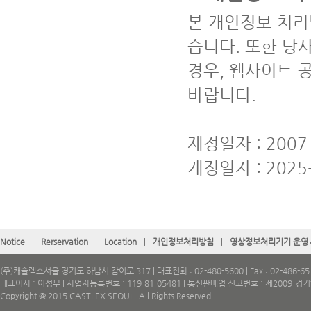
본 개인정보 처리
습니다. 또한 당
경우, 웹사이트 
바랍니다.
제정일자 : 2007-
개정일자 : 2025-
Notice
|
Rerservation
|
Location
|
개인정보처리방침
|
영상정보처리기기 운영
(주)캐슬렉스서울 경기도 하남시 감이로 317 | 대표전화 : 02-480-5600 | Fax : 02-486-65
대표이사 : 이성무 | 사업자등록번호 : 119-81-05481 | 통신판매업 신고번호 : 제2009-경
Copyright @ 2015 CASTLEX SEOUL. All Rights Reserved.