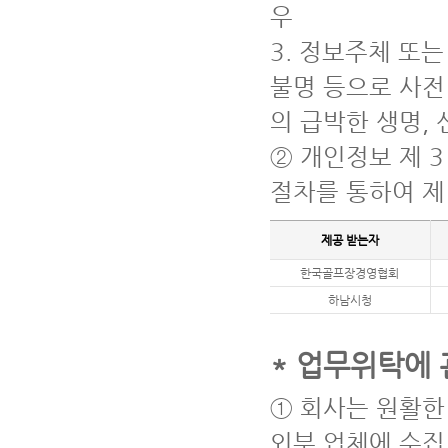
우
3. 정보주체 또
불명 등으로 사전
의 급박한 생명,
② 개인정보 제 
절차를 통하여 제
제공 받는자
한국골프장경영협회
하남시청
* 업무위탁에 
① 회사는 원활한
외부 업체에 수집