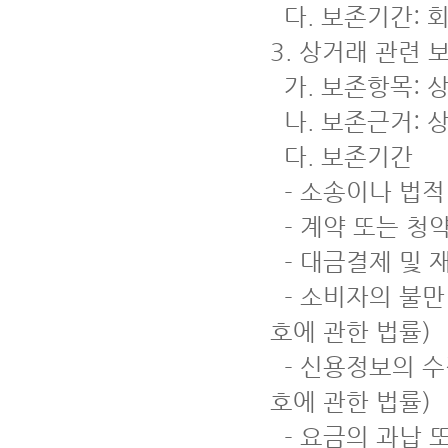
다. 보존기간: 회
3. 상거래 관련
가. 보존항목: 
나. 보존근거: 
다. 보존기간
- 소송이나 법적
- 계약 또는 청약
- 대금결제 및 재
- 소비자의 불만
호에 관한 법률)
- 신용정보의 수집
호에 관한 법률)
- 요금의 과납 