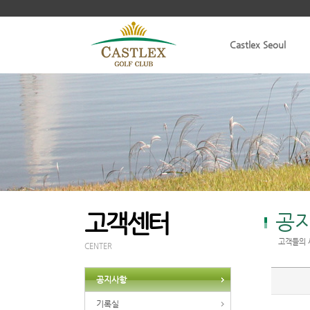
Castlex Seoul
고객센터
공
고객들의 
CENTER
공지사항
기록실