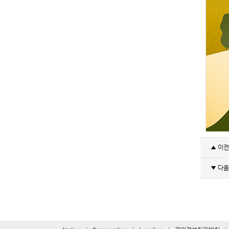
▲ 이
▼ 다