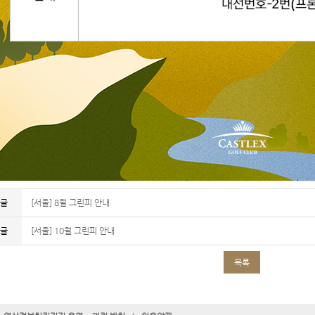
전글
[서울] 8월 그린피 안내
음글
[서울] 10월 그린피 안내
목록