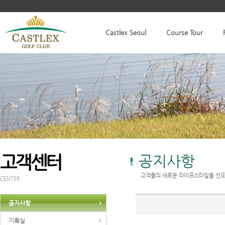
Castlex Seoul
Course Tour
고객센터
공지사항
고객들의 새로운 라이프스타일을 선도
CENTER
공지사항
기록실