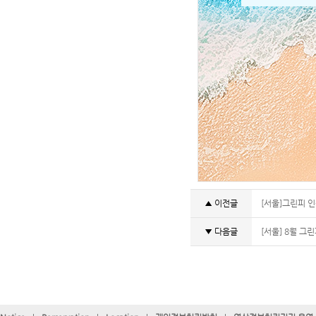
▲ 이전글
[서울]그린피 인
▼ 다음글
[서울] 8월 그