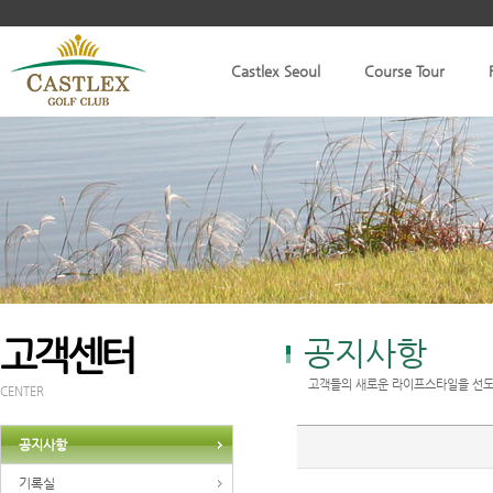
Castlex Seoul
Course Tour
고객센터
공지사항
고객들의 새로운 라이프스타일을 선도
CENTER
공지사항
기록실