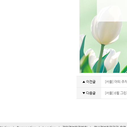
▲ 이전글
[서울] 야외 주
▼ 다음글
[서울] 6월 그