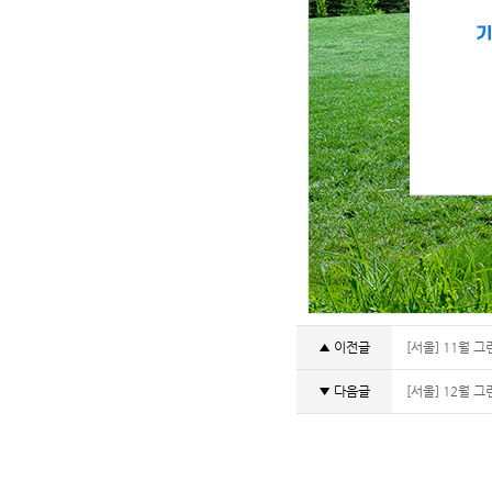
▲ 이전글
[서울] 11월 
▼ 다음글
[서울] 12월 