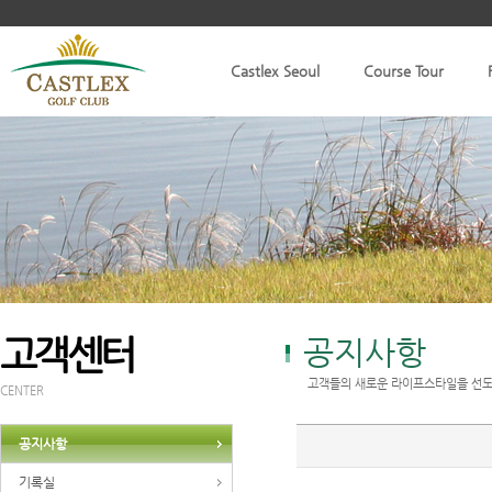
Castlex Seoul
Course Tour
고객센터
공지사항
고객들의 새로운 라이프스타일을 선도
CENTER
공지사항
기록실