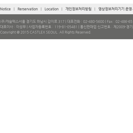
Notice
|
Rerservation
|
Location
|
개인정보처리방침
|
영상정보처리기기 운영
(주)캐슬렉스서울 경기도 하남시 감이로 317 | 대표전화 : 02-480-5600 | Fax : 02-486-65
대표이사 : 이성무 | 사업자등록번호 : 119-81-05481 | 통신판매업 신고번호 : 제2009-경
Copyright @ 2015 CASTLEX SEOUL. All Rights Reserved.