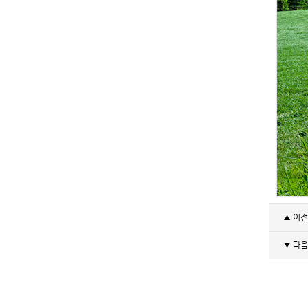
▲ 이
▼ 다