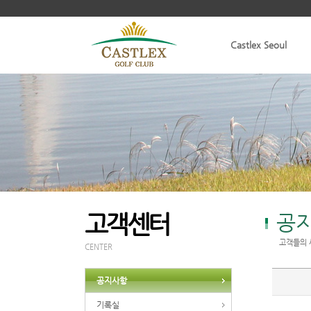
Castlex Seoul
고객센터
공
고객들의 
CENTER
공지사항
기록실