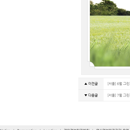
▲ 이전글
[서울] 6월 그
▼ 다음글
[서울] 7월 그