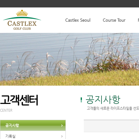
Castlex Seoul
Course Tour
고객센터
공지사항
고객들의 새로운 라이프스타일을 선도
CENTER
공지사항
기록실