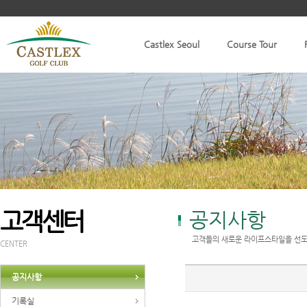
Castlex Seoul
Course Tour
고객센터
공지사항
고객들의 새로운 라이프스타일을 선도
CENTER
공지사항
기록실