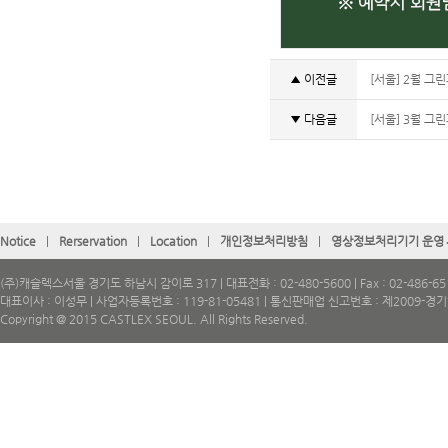
▲ 이전글
[서울] 2월 그
▼ 다음글
[서울] 3월 그
Notice
|
Rerservation
|
Location
|
개인정보처리방침
|
영상정보처리기기 운영
(주)캐슬렉스서울 경기도 하남시 감이로 317 | 대표전화 : 02-480-5600 | Fax : 02-486-65
대표이사 : 이성무 | 사업자등록번호 : 119-81-05481 | 통신판매업 신고번호 : 제2009-경
Copyright @ 2015 CASTLEX SEOUL. All Rights Reserved.